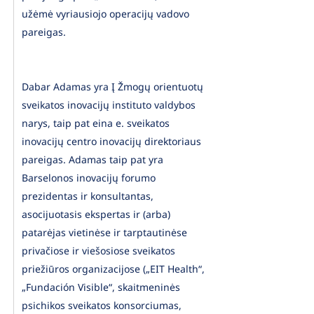
užėmė vyriausiojo operacijų vadovo
pareigas.
Dabar Adamas yra Į Žmogų orientuotų
sveikatos inovacijų instituto valdybos
narys, taip pat eina e. sveikatos
inovacijų centro inovacijų direktoriaus
pareigas. Adamas taip pat yra
Barselonos inovacijų forumo
prezidentas ir konsultantas,
asocijuotasis ekspertas ir (arba)
patarėjas vietinėse ir tarptautinėse
privačiose ir viešosiose sveikatos
priežiūros organizacijose („EIT Health“,
„Fundación Visible“, skaitmeninės
psichikos sveikatos konsorciumas,