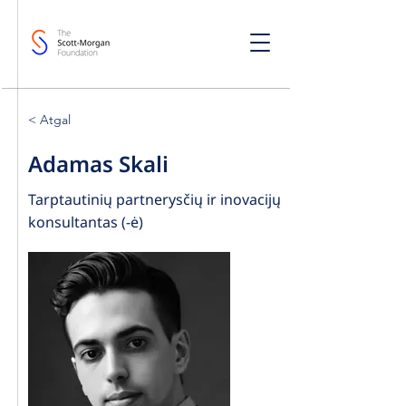
< Atgal
Adamas Skali
Tarptautinių partnerysčių ir inovacijų
konsultantas (-ė)