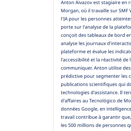
Anton Aivazov est stagiaire en 
Morgan, où il travaille sur SM
l'IA pour les personnes atteinte
porte sur l'analyse de la platefo
conçoit des tableaux de bord en
analyse les journaux d'interactio
plateforme et évalue les indica
l'accessibilité et la réactivité d
communiquer. Anton utilise des
prédictive pour segmenter les 
publications scientifiques qui d
technologies d'assistance. Il te
d'affaires au Tecnológico de Mo
données Google, en intelligence
travail contribue à garantir qu
les 500 millions de personnes 