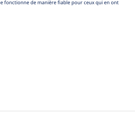
ème fonctionne de manière fiable pour ceux qui en ont
es
As