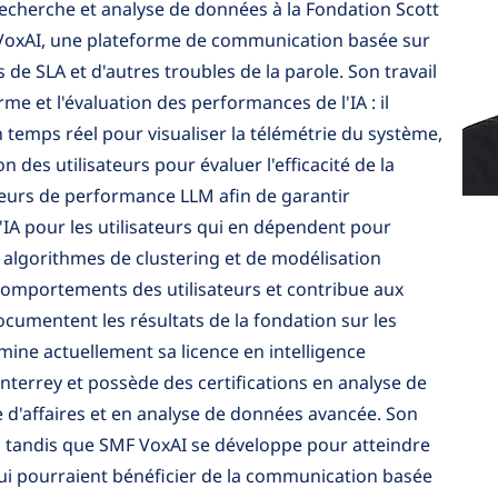
recherche et analyse de données à la Fondation Scott
F VoxAI, une plateforme de communication basée sur
s de SLA et d'autres troubles de la parole. Son travail
rme et l'évaluation des performances de l'IA : il
 temps réel pour visualiser la télémétrie du système,
n des utilisateurs pour évaluer l'efficacité de la
teurs de performance LLM afin de garantir
e l'IA pour les utilisateurs qui en dépendent pour
 algorithmes de clustering et de modélisation
comportements des utilisateurs et contribue aux
ocumentent les résultats de la fondation sur les
rmine actuellement sa licence en intelligence
nterrey et possède des certifications en analyse de
 d'affaires et en analyse de données avancée. Son
e, tandis que SMF VoxAI se développe pour atteindre
qui pourraient bénéficier de la communication basée