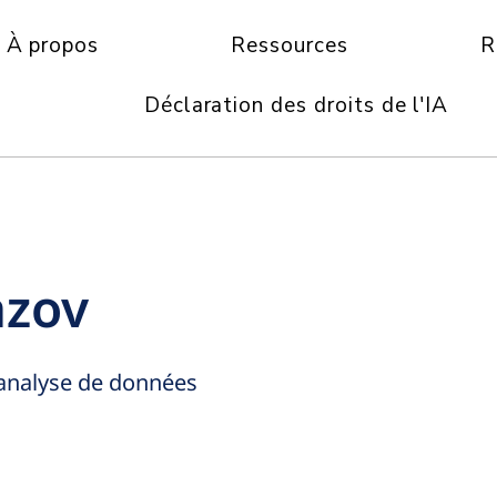
À propos
Ressources
R
Déclaration des droits de l'IA
azov
 analyse de données