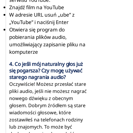
Znajdź film na YouTube
W adresie URL usuń „ube” z
„YouTube” i naciśnij Enter
Otwiera się program do
pobierania plików audio,
umożliwiający zapisanie pliku na
komputerze
4. Co jeśli mój naturalny głos już
się pogarsza? Czy mogę używać
starego nagrania audio?
Oczywiście! Możesz przesłać stare
pliki audio, jeśli nie możesz nagrać
nowego dźwięku z obecnym
głosem. Dobrym źródłem są stare
wiadomości głosowe, które
zostawiłeś na telefonach rodziny
lub znajomych. To może być