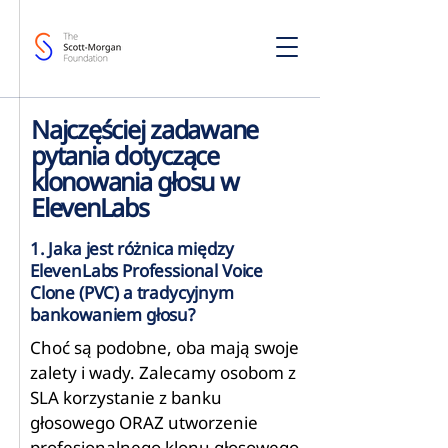
Najczęściej zadawane
pytania dotyczące
klonowania głosu w
ElevenLabs
1. Jaka jest różnica między
ElevenLabs Professional Voice
Clone (PVC) a tradycyjnym
bankowaniem głosu?
Choć są podobne, oba mają swoje
zalety i wady. Zalecamy osobom z
SLA korzystanie z banku
głosowego ORAZ utworzenie
profesjonalnego klonu głosowego