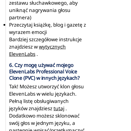
zestawu słuchawkowego, aby
uniknąć nagrywania głosu
partnera)
Przeczytaj książkę, blog i gazetę z
wyrazem emocji
Bardziej szczegółowe instrukcje
znajdziesz w
wytycznych
ElevenLabs
.
6. Czy mogę używać mojego
ElevenLabs Professional Voice
Clone (PVC) w innych językach?
Tak! Możesz utworzyć klon głosu
ElevenLabs w wielu językach.
Pełną listę obsługiwanych
języków znajdziesz
tutaj
.
Dodatkowo możesz sklonować
swój głos w jednym języku, a
następnie wpisać/przetłumaczyć