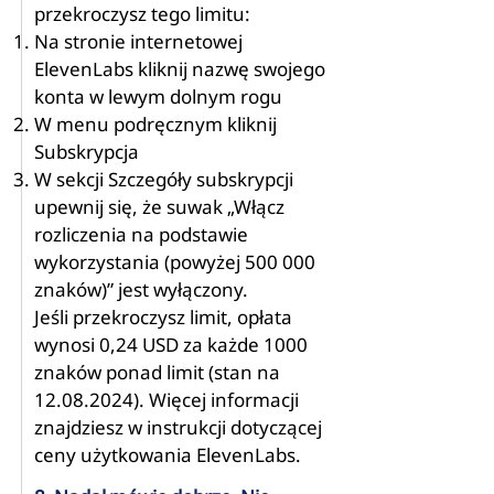
przekroczysz tego limitu:
Na stronie internetowej
ElevenLabs kliknij nazwę swojego
konta w lewym dolnym rogu
W menu podręcznym kliknij
Subskrypcja
W sekcji Szczegóły subskrypcji
upewnij się, że suwak „Włącz
rozliczenia na podstawie
wykorzystania (powyżej 500 000
znaków)” jest wyłączony.
Jeśli przekroczysz limit, opłata
wynosi 0,24 USD za każde 1000
znaków ponad limit (stan na
12.08.2024)
. Więcej informacji
znajdziesz w instrukcji dotyczącej
ceny użytkowania ElevenLabs.