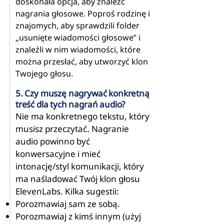
doskonała opcja, aby znaleźć
nagrania głosowe. Poproś rodzinę i
znajomych, aby sprawdzili folder
„usunięte wiadomości głosowe” i
znaleźli w nim wiadomości, które
można przesłać, aby utworzyć klon
Twojego głosu.
5. Czy muszę nagrywać konkretną
treść dla tych nagrań audio?
Nie ma konkretnego tekstu, który
musisz przeczytać. Nagranie
audio powinno być
konwersacyjne i mieć
intonację/styl komunikacji, który
ma naśladować Twój klon głosu
ElevenLabs. Kilka sugestii:
Porozmawiaj sam ze sobą.
Porozmawiaj z kimś innym (użyj