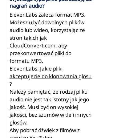
nagrań audio?
ElevenLabs zaleca format MP3.
Możesz użyć dowolnych plików
audio lub wideo, korzystając ze
stron takich jak
CloudConvert.com,
aby
przekonwertować pliki do
formatu MP3.
ElevenLabs:
Jakie pliki
akceptujecie do klonowania głosu
?
Należy pamiętać, że rodzaj pliku
audio nie jest tak istotny jak jego
jakość. Musi być on wysokiej
jakości, bez szumów w tle i innych
głosów.
Aby pobrać dźwięk z filmów z
serwisu YouTube: