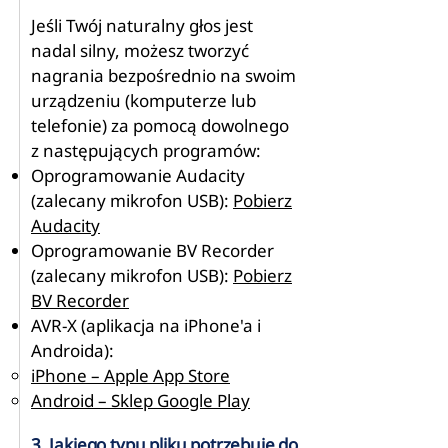
Jeśli Twój naturalny głos jest
nadal silny, możesz tworzyć
nagrania bezpośrednio na swoim
urządzeniu (komputerze lub
telefonie) za pomocą dowolnego
z następujących programów:
Oprogramowanie Audacity
(zalecany mikrofon USB):
Pobierz
Audacity
Oprogramowanie BV Recorder
(zalecany mikrofon USB):
Pobierz
BV Recorder
AVR-X (aplikacja na iPhone'a i
Androida):
iPhone – Apple App Store
Android – Sklep Google Play
3. Jakiego typu pliku potrzebuję do