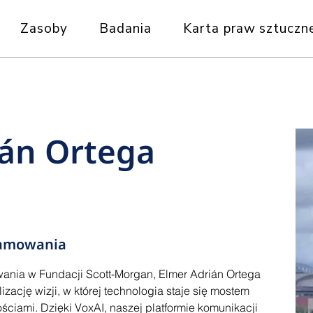
Zasoby
Badania
Karta praw sztucznej
ián Ortega
ramowania
ania w Fundacji Scott-Morgan, Elmer Adrián Ortega
zację wizji, w której technologia staje się mostem
ciami. Dzięki VoxAI, naszej platformie komunikacji