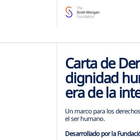
Carta de Der
dignidad h
era de la inte
Un marco para los derechos d
el ser humano.
Desarrollado por la Fundaci