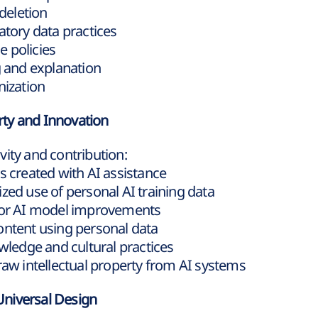
 deletion
atory data practices
 policies
g and explanation
nization
erty and Innovation
ity and contribution:
s created with AI assistance
zed use of personal AI training data
 for AI model improvements
ontent using personal data
owledge and cultural practices
raw intellectual property from AI systems
 Universal Design