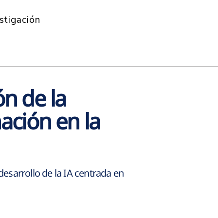
stigación
ón de la
ación en la
esarrollo de la IA centrada en