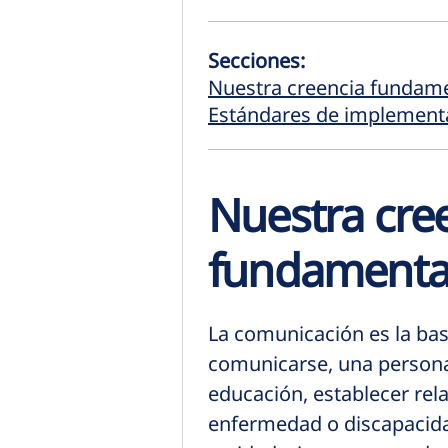
Secciones:
Nuestra creencia fundam
Estándares de implementa
Nuestra cre
fundamenta
La comunicación es la bas
comunicarse, una persona
educación, establecer rel
enfermedad o discapacidad 