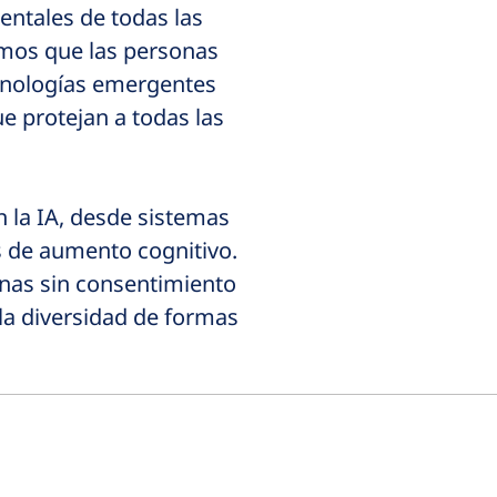
entales de todas las
emos que las personas
ecnologías emergentes
ue protejan a todas las
n la IA, desde sistemas
s de aumento cognitivo.
nas sin consentimiento
la diversidad de formas