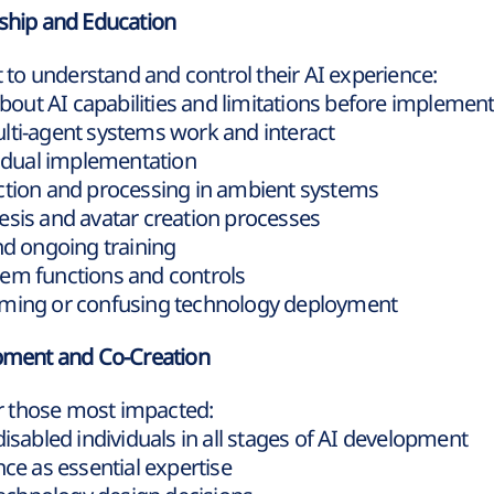
rship and Education
t to understand and control their AI experience:
ut AI capabilities and limitations before implement
lti-agent systems work and interact
radual implementation
ction and processing in ambient systems
esis and avatar creation processes
nd ongoing training
tem functions and controls
lming or confusing technology deployment
opment and Co-Creation
 those most impacted:
disabled individuals in all stages of AI development
nce as essential expertise