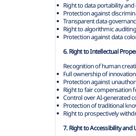
Right to data portability and
Protection against discrimin
Transparent data governance
Right to algorithmic auditin
Protection against data colo
6. Right to Intellectual Prop
Recognition of human creativ
Full ownership of innovation
Protection against unauthori
Right to fair compensation
Control over AI-generated c
Protection of traditional kn
Right to prospectively withd
7. Right to Accessibility and