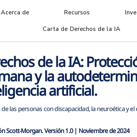
Acerca de
Recursos
Inve
Carta de Derechos de la IA
echos de la IA: Protecci
umana y
la autodetermin
ligencia artificial.
e las personas con discapacidad, la neuroética y el d
ón Scott-Morgan. Versión 1.0 | Noviembre de 2024