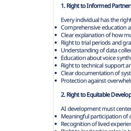
1. Right to Informed Partne
Every individual has the righ
Comprehensive education abo
Clear explanation of how mu
Right to trial periods and g
Understanding of data colle
Education about voice synth
Right to technical support a
Clear documentation of sys
Protection against overwhe
2. Right to Equitable Devel
AI development must center
Meaningful participation of 
Recognition of lived experie