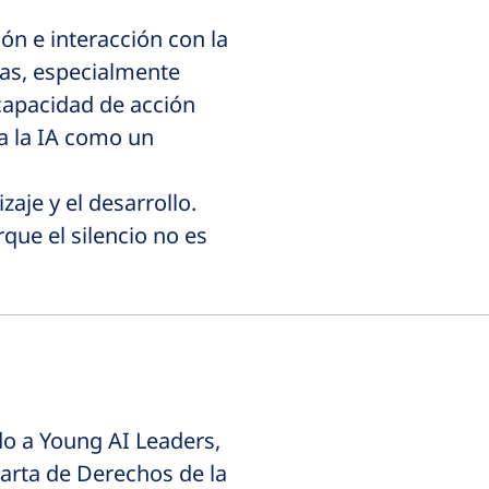
ón e interacción con la
nas, especialmente
 capacidad de acción
a la IA como un
zaje y el desarrollo.
ue el silencio no es
do a Young AI Leaders,
arta de Derechos de la