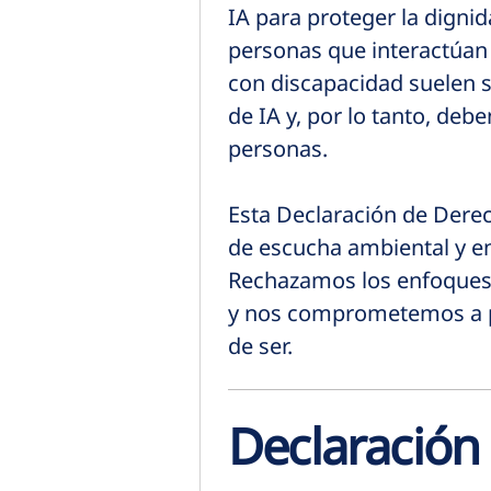
IA para proteger la digni
personas que interactúan 
con discapacidad suelen s
de IA y, por lo tanto, deb
personas.
Esta Declaración de Derec
de escucha ambiental y en
Rechazamos los enfoques 
y nos comprometemos a pr
de ser.
Declaración