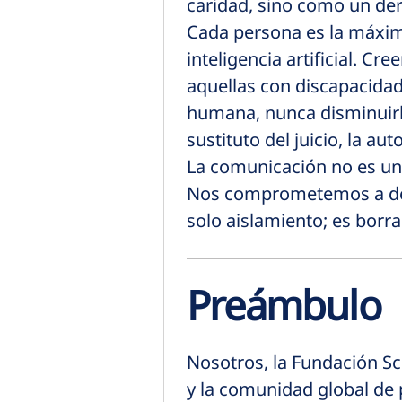
caridad, sino como un d
Cada persona es la máxima
inteligencia artificial. 
aquellas con discapacidad
humana, nunca disminuirl
sustituto del juicio, la a
La comunicación no es un l
Nos comprometemos a demo
solo aislamiento; es borr
Preámbulo
Nosotros, la Fundación Sc
y la comunidad global de