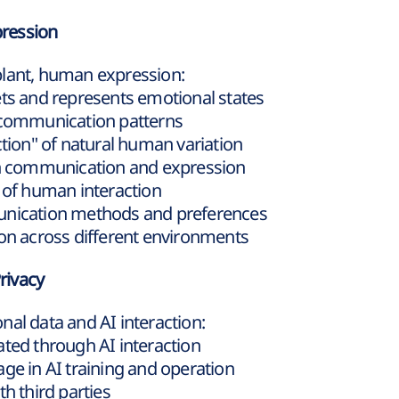
pression
plant, human expression:
ets and represents emotional states
c communication patterns
ction" of natural human variation
 in communication and expression
n of human interaction
unication methods and preferences
ion across different environments
Privacy
al data and AI interaction:
ated through AI interaction
ge in AI training and operation
h third parties