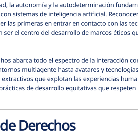
dad, la autonomía y la autodeterminación fundam
con sistemas de inteligencia artificial. Reconoc
er las primeras en entrar en contacto con las t
en ser el centro del desarrollo de marcos éticos q
hos abarca todo el espectro de la interacción co
tornos multiagente hasta avatares y tecnología
extractivos que explotan las experiencias huma
ácticas de desarrollo equitativas que respeten 
 de Derechos