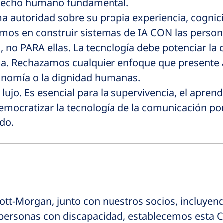
erecho humano fundamental.
 autoridad sobre su propia experiencia, cognici
Creemos en construir sistemas de IA CON las perso
, no PARA ellas. La tecnología debe potenciar la
a. Rechazamos cualquier enfoque que presente 
utonomía o la dignidad humanas.
ujo. Es esencial para la supervivencia, el aprendi
cratizar la tecnología de la comunicación porq
ado.
ott-Morgan, junto con nuestros socios, incluyen
 personas con discapacidad, establecemos esta C