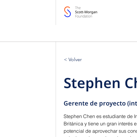
< Volver
Stephen C
Gerente de proyecto (int
Stephen Chen es estudiante de In
Británica y tiene un gran interés e
potencial de aprovechar sus cono