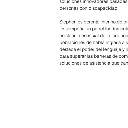
soluciones innovadoras basadas 
personas con discapacidad.
Stephen es gerente interino de p
Desempeña un papel fundamental 
asistencia esencial de la fundac
poblaciones de habla inglesa a lo
destaca el poder del lenguaje y la
para superar las barreras de com
soluciones de asistencia que tra